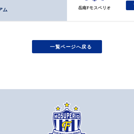
岳南F
モスペリオ
アム
一覧ページへ戻る