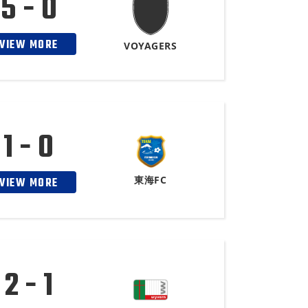
5 - 0
VIEW MORE
VOYAGERS
1 - 0
東海FC
VIEW MORE
2 - 1