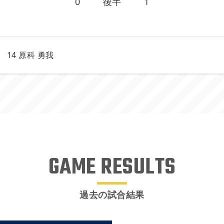
0
後半
1
14 原科 勇我
GAME RESULTS
過去の試合結果