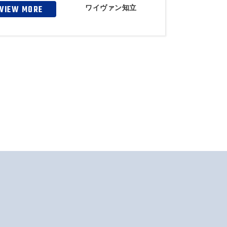
ワイヴァン知立
VIEW MORE