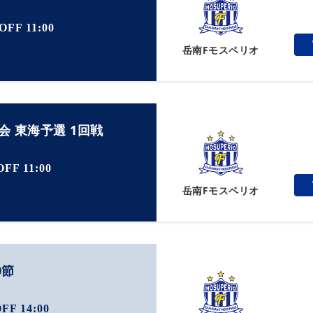
OFF 11:00
岳南F
モスペリオ
 東海予選 1回戦
FF 11:00
岳南F
モスペリオ
0節
FF 14:00