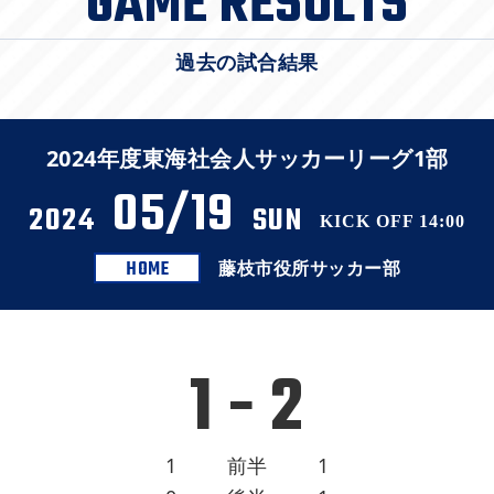
GAME RESULTS
過去の試合結果
2024年度東海社会人サッカーリーグ1部
05/19
2024
SUN
KICK OFF 14:00
HOME
藤枝市役所サッカー部
1 - 2
1
前半
1