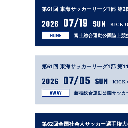
第61回 東海サッカーリーグ1部 第2
07/19
2026
SUN
KICK O
HOME
富士総合運動公園陸上競
第61回 東海サッカーリーグ1部 第1
07/05
2026
SUN
KICK 
AWAY
藤枝総合運動公園サッカ
第62回全国社会人サッカー選手権大会