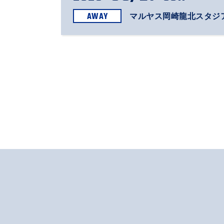
AWAY
マルヤス岡崎龍北スタジ