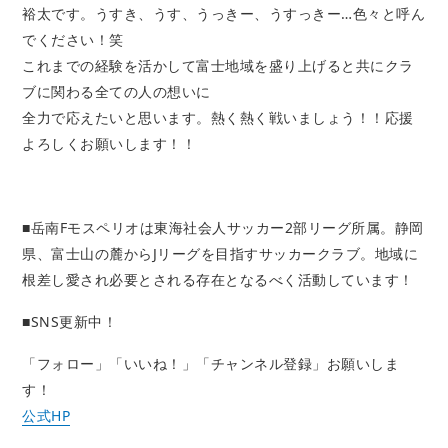
裕太です。うすき、うす、うっきー、うすっきー…色々と呼ん
でください！笑
これまでの経験を活かして富士地域を盛り上げると共にクラ
ブに関わる全ての人の想いに
全力で応えたいと思います。熱く熱く戦いましょう！！応援
よろしくお願いします！！
■岳南Fモスペリオは東海社会人サッカー2部リーグ所属。静岡
県、富士山の麓からJリーグを目指すサッカークラブ。地域に
根差し愛され必要とされる存在となるべく活動しています！
■SNS更新中！
「フォロー」「いいね！」「チャンネル登録」お願いしま
す！
公式HP