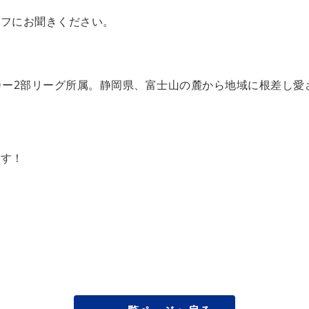
ッフにお聞きください。
カー2部リーグ所属。静岡県、富士山の麓から地域に根差し愛
ます！