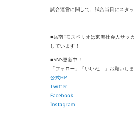
試合運営に関して、試合当日にスタ
■岳南Fモスペリオは東海社会人サッ
しています！
■SNS更新中！
「フォロー」「いいね！」お願いし
公式HP
Twitter
Facebook
Instagram