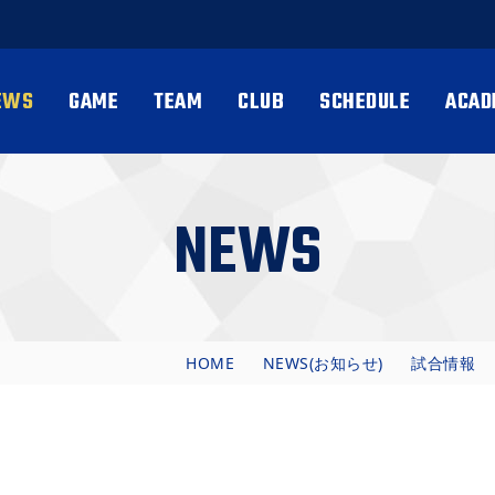
EWS
GAME
TEAM
CLUB
SCHEDULE
ACAD
NEWS
HOME
NEWS(お知らせ)
試合情報