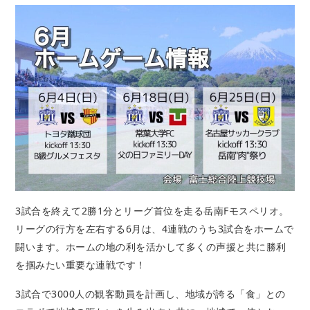
3試合を終えて2勝1分とリーグ首位を走る岳南Fモスペリオ。
リーグの行方を左右する6月は、4連戦のうち3試合をホームで
闘います。ホームの地の利を活かして多くの声援と共に勝利
を掴みたい重要な連戦です！
3試合で3000人の観客動員を計画し、地域が誇る「食」との