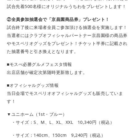
試合先着500名様にオリジナルうちわをプレゼントします！
②全員参加抽選会で「京昌園商品券」プレゼント！
試合終了後に来場者全員ご参加頂ける抽選会を実施します！
当選者にはクラブオフィシャルパートナー京昌園様の商品券
やモスペリオグッズをプレゼント！チケット半券に記載され
た抽選番号と引き換えとなります。
■モスぺ必勝グルメフェスタ情報
出店店舗が確定次第随時更新致します。
■オフィシャルグッズ情報
当日会場でモスペリオオフィシャルグッズも販売していま
す！
▼ユニホーム（1st・ブルー）
・サイズ：S、M、L、XL、XXL 10,340円（税込）
・サイズ：140cm、150cm 9,240円（税込）