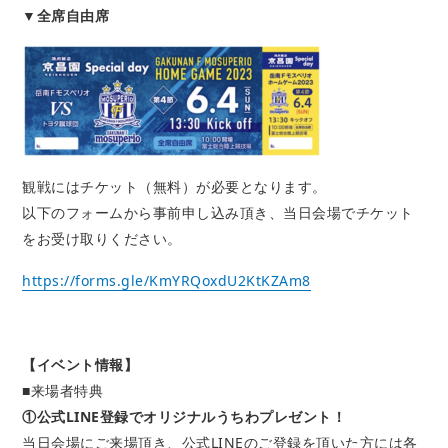
▼全席自由席
観戦にはチケット（無料）が必要となります。
以下のフォームから事前申し込み頂き、当日会場でチケット
をお受け取りください。
https://forms.gle/KmYRQoxdU2KtKZAm8
【イベント情報】
■来場者特典
①公式LINE登録でオリジナルうちわプレゼント！
当日会場にご来場頂き、公式LINEのご登録を頂いた方には各