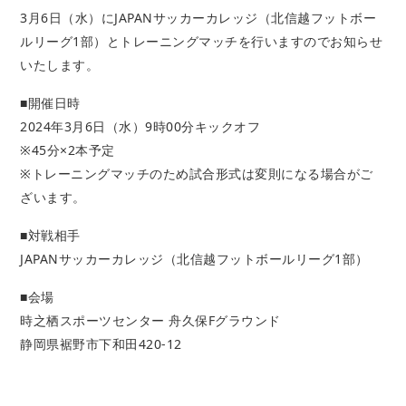
3月6日（水）にJAPAN
サッカーカレッジ（北信越フットボー
ルリーグ1部）
とトレーニングマッチを行いますのでお知らせ
いたします。
■開催日時
2024年3月6日（水）9時00分キックオフ
※45分×2本予定
※トレーニングマッチのため試合形式は変則になる場合がご
ざいます。
■対戦相手
JAPANサッカーカレッジ（北信越フットボールリーグ1部）
■会場
時之栖スポーツセンター 舟久保Fグラウンド
静岡県裾野市下和田420-12