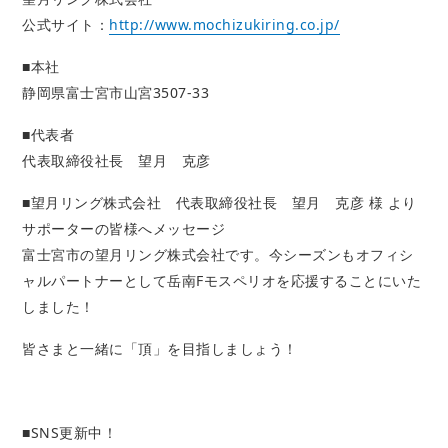
公式サイト：
http://www.mochizukiring.co.jp/
■本社
静岡県富士宮市山宮3507-33
■代表者
代表取締役社長 望月 克彦
■望月リング株式会社 代表取締役社長 望月 克彦 様 より
サポーターの皆様へメッセージ
富士宮市の望月リング株式会社です。今シーズンもオフィシ
ャルパートナーとして岳南Fモスペリオを応援することにいた
しました！
皆さまと一緒に「頂」を目指しましょう！
■SNS更新中！