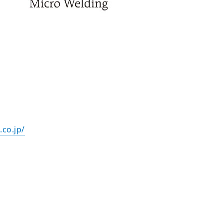
co.jp/