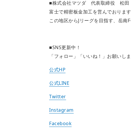
■株式会社マツダ 代表取締役 松田
富士で精密板金加工を営んでおりま
この地区からJリーグを目指す、岳南
■SNS更新中！
「フォロー」「いいね！」お願いし
公式HP
公式LINE
Twitter
Instagram
Facebook