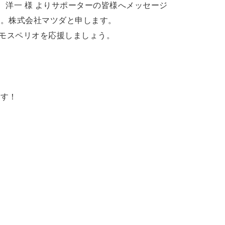
 洋一 様 よりサポーターの皆様へメッセージ
す。株式会社マツダと申します。
Fモスペリオを応援しましょう。
ます！