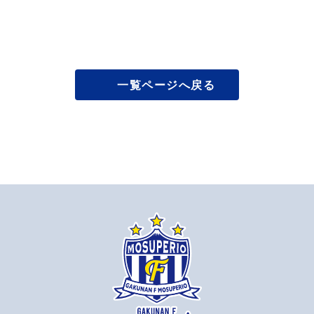
一覧ページへ戻る