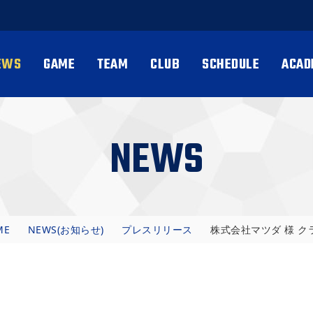
EWS
GAME
TEAM
CLUB
SCHEDULE
ACAD
NEWS
ME
NEWS(お知らせ)
プレスリリース
株式会社マツダ 様 