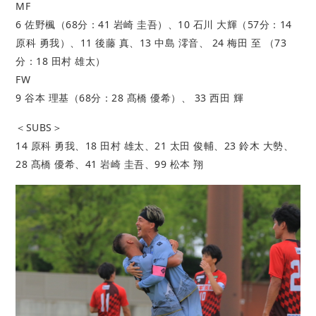
MF
6 佐野楓（68分：41 岩崎 圭吾）、10 石川 大輝（57分：14
原科 勇我）、11 後藤 真、13 中島 澪音、 24 梅田 至 （73
分：18 田村 雄太）
FW
9 谷本 理基（68分：28 髙橋 優希）、 33 西田 輝
＜SUBS＞
14 原科 勇我、18 田村 雄太、21 太田 俊輔、23 鈴木 大勢、
28 髙橋 優希、41 岩崎 圭吾、99 松本 翔