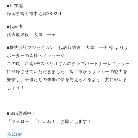
■所在地
静岡県富士市中之郷3392-1
■代表者
代表取締役 大屋 一子
■株式会社フジセイカン 代表取締役 大屋 一子 様 よりサ
ポーターの皆様へメッセージ
この度 岳南Fモスペリオさんのクラブパートナーレギュラー
に登録させていただきました。富士市からサッカーの魅力を
発信し、子供たちの未来に夢を与えられるよう、共に戦いま
しょう！
■SNS更新中！
「フォロー」「いいね！」お願いします！
公式HP