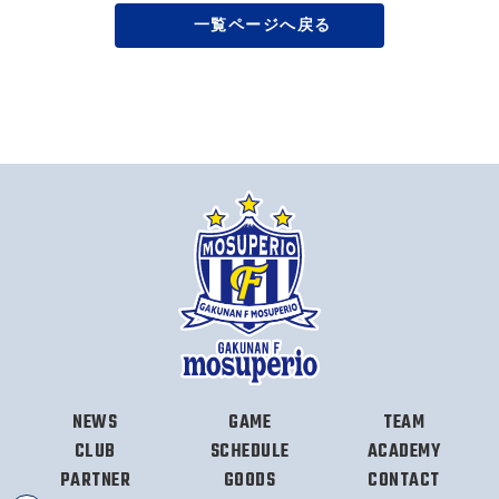
一覧ページへ戻る
NEWS
GAME
TEAM
CLUB
SCHEDULE
ACADEMY
PARTNER
GOODS
CONTACT