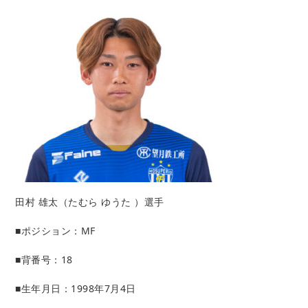
田村 雄太
（たむら ゆうた
）選手
■ポジション：MF
■背番号：18
■生年月日：1998年7月4日