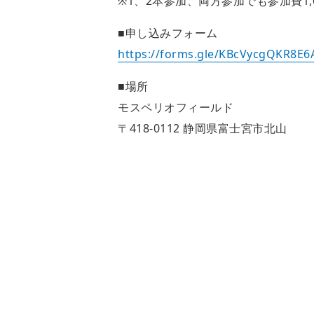
※1、2本参加、両方参加でも参加費1,
■申し込みフォーム
https://forms.gle/KBcVycgQKR8E6
■場所
モスペリオフィールド
〒418-0112 静岡県富士宮市北山