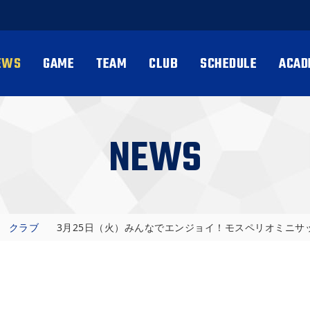
EWS
GAME
TEAM
CLUB
SCHEDULE
ACAD
NEWS
クラブ
3月25日（火）みんなでエンジョイ！モスペリオミニ