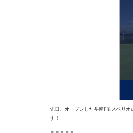
先日、オープンした岳南Fモスペリオ
す！
＝＝＝＝＝