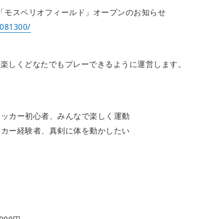
「モスペリオフィールド」オープンのお知らせ
2081300/
、楽しくどなたでもプレーできるように運営します。
イ：サッカー初心者、みんなで楽しく運動
：サッカー経験者、真剣に体を動かしたい