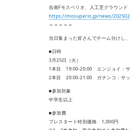
岳南Fモスペリオ、人工芝グラウンド
https://mosuperio.jp/news/20250
＝＝＝＝＝
当日集まった皆さんでチーム分けし
■日時
3月25日（火）
1本目 19:00-20:00 エンジョ
2本目 20:00-21:00 ガチンコ
■参加対象
中学生以上
■参加費
プレスタート特別価格 1,000円