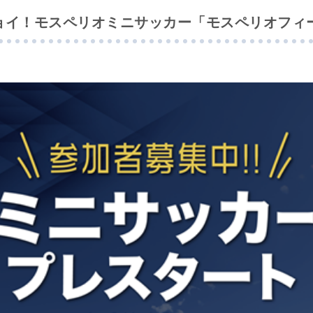
ジョイ！モスペリオミニサッカー「モスペリオフィ