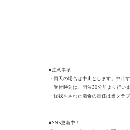
■注意事項
・雨天の場合は中止とします。中止す
・受付時刻は、開催30分前より行い
・怪我をされた場合の責任は当クラ
■SNS更新中！