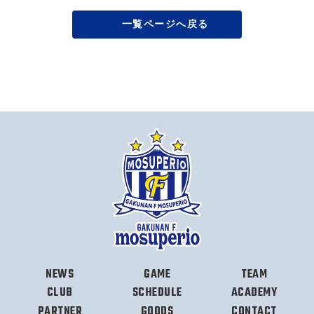
一覧ページへ戻る
NEWS
GAME
TEAM
CLUB
SCHEDULE
ACADEMY
PARTNER
GOODS
CONTACT