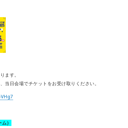
なります。
き、当日会場でチケットをお受け取りください。
pVHg7
チーム）