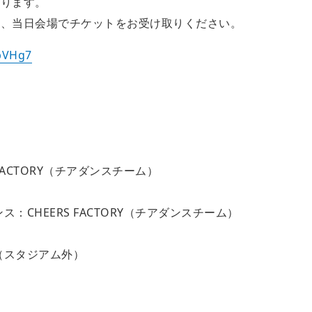
なります。
き、当日会場でチケットをお受け取りください。
pVHg7
 FACTORY（チアダンスチーム）
：CHEERS FACTORY（チアダンスチーム）
（スタジアム外）