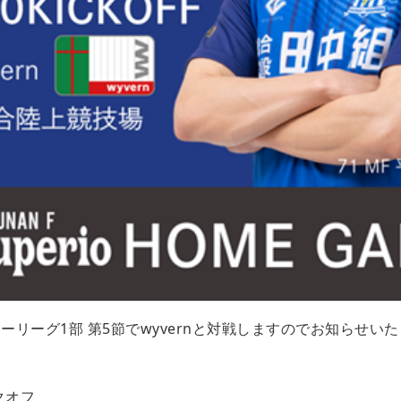
カーリーグ1部 第5節で
wyvern
と対戦しますのでお知らせいた
クオフ