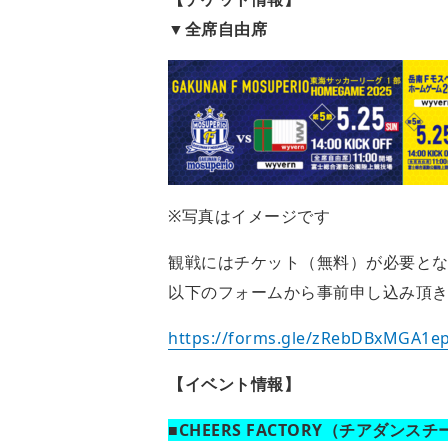
▼全席自由席
※写真はイメージです
観戦にはチケット（無料）が必要と
以下のフォームから事前申し込み頂
https://forms.gle/zRebDBxMGA1e
【イベント情報】
■CHEERS FACTORY（チアダンス