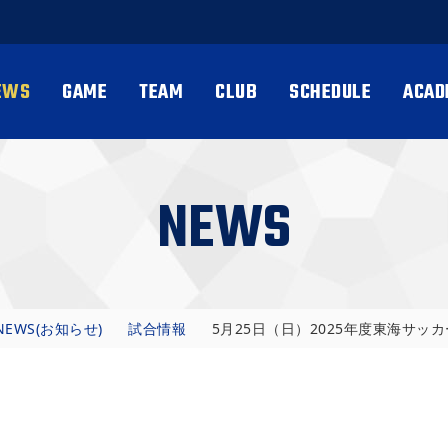
EWS
GAME
TEAM
CLUB
SCHEDULE
ACAD
NEWS
NEWS(お知らせ)
試合情報
5月25日（日）2025年度東海サッカー