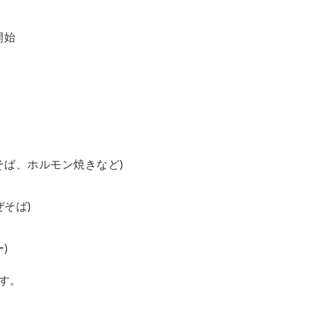
開始
そば、ホルモン焼きなど)
そば)
)
す。