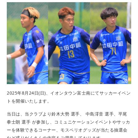
2025年8月24日(日)、イオンタウン富士南にてサッカーイベン
トを開催いたします。
当日は、当クラブより鈴木大勢 選手、 中島澪音 選手、平尾
拳士朗 選手 が参加し、コミュニケーションイベントやサッカ
ーを体験できるコーナー、モスペリオグッズが当たる抽選会
など盛りだくさんの内容をご用意しております。