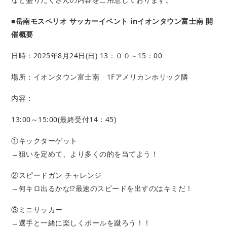
■岳南モスペリオ サッカーイベント inイオンタウン富士南 開
催概要
日時：2025年8月24日(日) 13：００～15：00
場所：イオンタウン富士南 1Fアメリカンホリック隣
内容：
13:00～15:00(最終受付14：45)
①キックターゲット
→狙いを定めて、より多くの的を当てよう！
②スピードガン チャレンジ
→何キロ出るかな⁉最速のスピードを出すのはキミだ！
③ミニサッカー
→選手と一緒に楽しくボールを蹴ろう！！