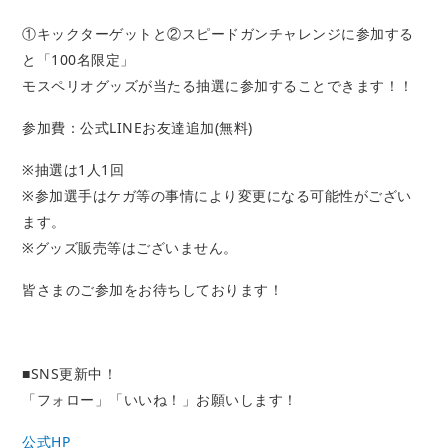
①キックターゲットと②スピードガンチャレンジに参加する
と「100名限定」
モスペリオグッズが当たる抽選に参加することできます！！
参加費：公式LINEお友達追加(無料)
※抽選は1人1回
※参加選手はケガ等の事情により変更になる可能性がござい
ます。
※グッズ販売等はございません。
皆さまのご参加をお待ちしております！
■SNS更新中！
「フォロー」「いいね！」お願いします！
公式HP