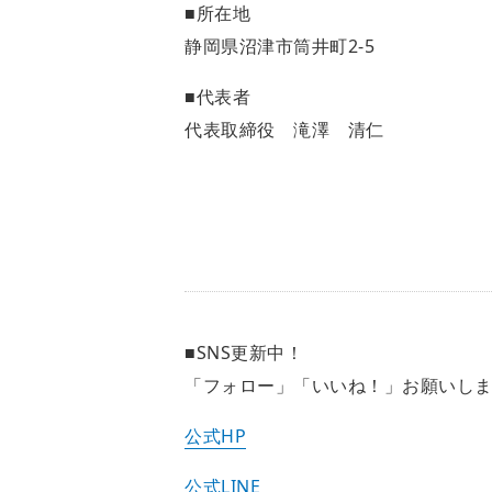
■所在地
静岡県沼津市筒井町2-5
■代表者
代表取締役 滝澤 清仁
■SNS更新中！
「フォロー」「いいね！」お願いし
公式HP
公式LINE