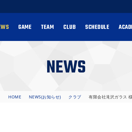
EWS
GAME
TEAM
CLUB
SCHEDULE
ACAD
NEWS
HOME
NEWS(お知らせ)
クラブ
有限会社滝沢ガラス 