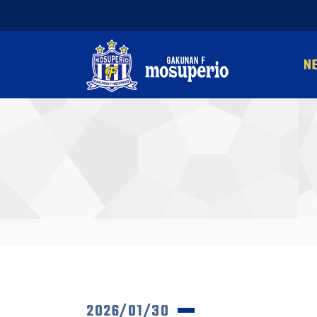
N
2026/01/30