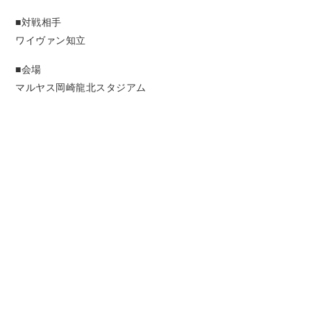
■対戦相手
ワイヴァン知立
■会場
マルヤス岡崎龍北スタジアム