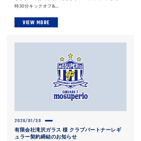
時30分キックオフ&…
VIEW MORE
2026/01/30
有限会社滝沢ガラス 様 クラブパートナーレギ
ュラー契約締結のお知らせ