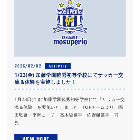
2026/02/02
ACTIVITY
1/23(金) 加藤学園暁秀初等学校にてサッカー交
流＆体験を実施しました！
1月23日(金)に加藤学園暁秀初等学校にて「サッカー交
流＆体験」を実施いたしました！TOPチームより、嶋
田監督・平岡コーチ・高木駿選手・佐野楓選手・可
児…
VIEW MORE