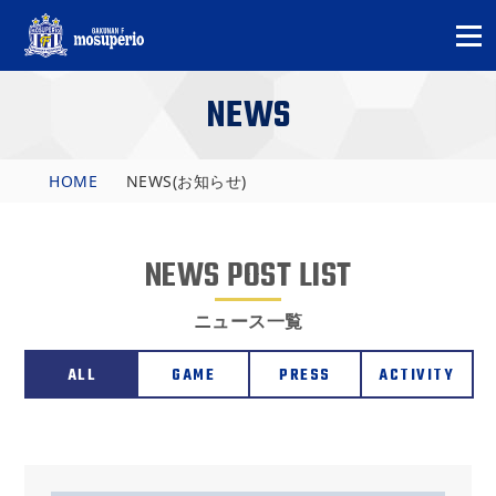
NEWS
HOME
NEWS(お知らせ)
NEWS POST LIST
ニュース一覧
ALL
GAME
PRESS
ACTIVITY