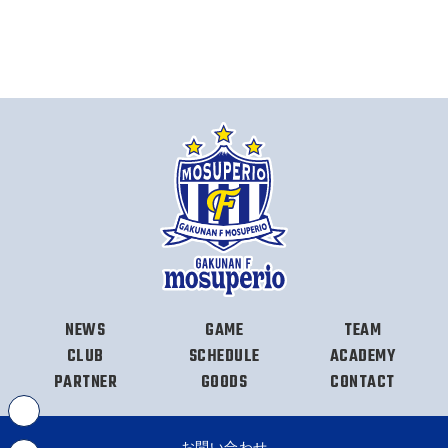
NEWS
GAME
TEAM
CLUB
SCHEDULE
ACADEMY
PARTNER
GOODS
CONTACT
お問い合わせ