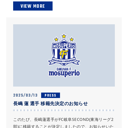
VIEW MORE
2025/03/13
PRESS
長嶋 蓮 選手 移籍先決定のお知らせ
このたび、長嶋蓮選手がFC岐阜SECOND(東海リーグ2
部)に移籍することが決定しましたので、お知らせいた