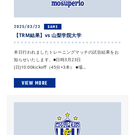
2025/03/23
GAME
【TRM結果】vs 山梨学院大学
本日行われましたトレーニングマッチの試合結果をお
知らせいたします。■日時3月23日
(日)10:00kickoff（45分×3本） ■場…
VIEW MORE