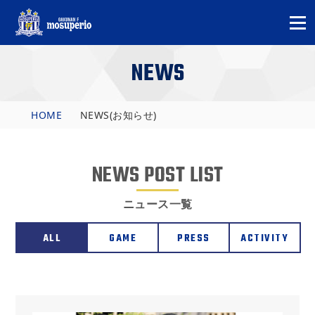
NEWS
HOME
NEWS(お知らせ)
NEWS POST LIST
ニュース一覧
ALL
GAME
PRESS
ACTIVITY