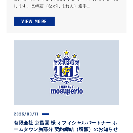
します。長嶋蓮（ながしまれん）選手…
VIEW MORE
2025/03/11
有限会社 京昌園 様 オフィシャルパートナー ホ
ームタウン胸部分 契約締結（増額）のお知らせ