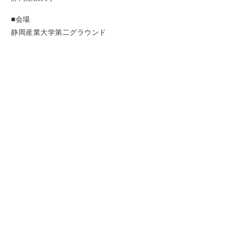
■会場
静岡産業大学第二
グラウンド